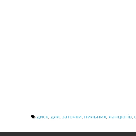
диск
,
для
,
заточки
,
пильних
,
ланцюгів
,