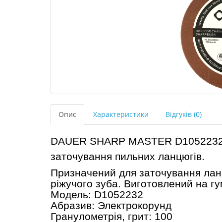
Опис
Характеристики
Відгуків (0)
DAUER SHARP MASTER D1052232 -
заточування пильних ланцюгів.
Призначений для заточування ла
ріжучого зуба. Виготовлений на гу
Модель: D1052232
Абразив: Электрокорунд
Гранулометрія, грит: 100