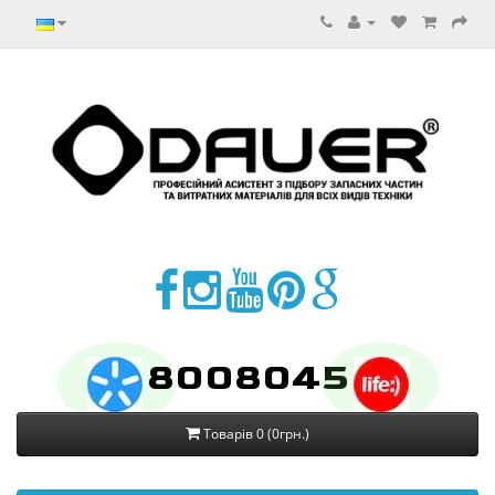
8008045
Товарів 0 (0грн.)