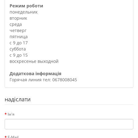
Режим роботи
понедельник
вторник
среда
четверг
пятница
с 9 до 17
суббота
с 9 до 15
воскресенье выходной
Додаткова інформація
Горячая линия тел: 0678008045
надіслати
Ім'я
E-Mail