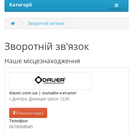
Категорії
Зворотній зв'язок
Зворотній зв'язок
Наше місцезнаходження
dauer.com.ua | онлайн-каталог
г.Дніпро, Донецке Шосе 122К
Показати карту
Телефон
0678008045