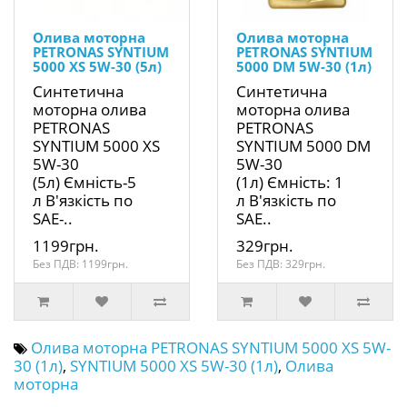
Олива моторна
Олива моторна
PETRONAS SYNTIUM
PETRONAS SYNTIUM
5000 XS 5W-30 (5л)
5000 DM 5W-30 (1л)
Синтетична
Синтетична
моторна олива
моторна олива
PETRONAS
PETRONAS
SYNTIUM 5000 XS
SYNTIUM 5000 DM
5W-30
5W-30
(5л) Ємність-5
(1л) Ємність: 1
л В'язкість по
л В'язкість по
SAE-..
SAE..
1199грн.
329грн.
Без ПДВ: 1199грн.
Без ПДВ: 329грн.
Олива моторна PETRONAS SYNTIUM 5000 XS 5W-
30 (1л)
,
SYNTIUM 5000 XS 5W-30 (1л)
,
Олива
моторна