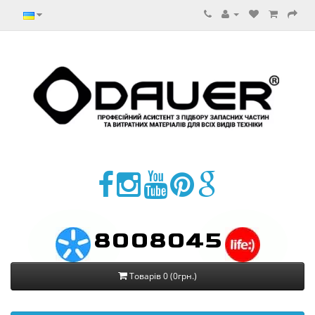
8008045
Товарів 0 (0грн.)