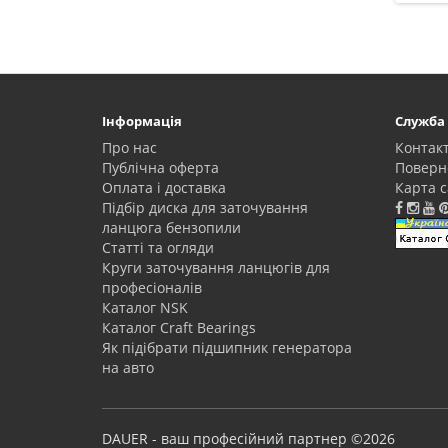
Інформація
Служба
Про нас
Контак
Публічна оферта
Поверн
Оплата і доставка
Карта с
Підбір диска для заточування
ланцюга бензопили
Статті та огляди
Круги заточування ланцюгів для
професіоналів
Каталог NSK
Каталог Craft Bearings
Як підібрати підшипник генератора
на авто
DAUER - ваш професійний партнер ©2026