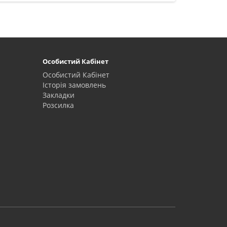
Особистий Кабінет
Особистий Кабінет
Історія замовлень
Закладки
Розсилка