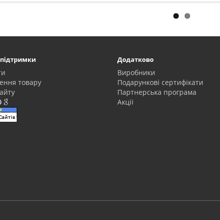
 підтримки
Додатково
ти
Виробники
ення товару
Подарункові сертифікати
айту
Партнерська програма
Акції