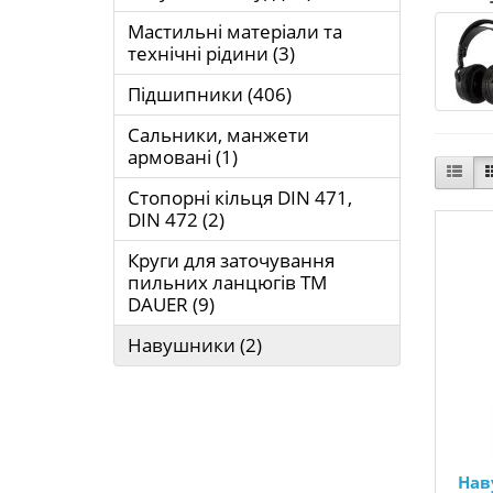
Мастильні матеріали та
технічні рідини (3)
Підшипники (406)
Сальники, манжети
армовані (1)
Стопорні кільця DIN 471,
DIN 472 (2)
Круги для заточування
пильних ланцюгів ТМ
DAUER (9)
Навушники (2)
Нав