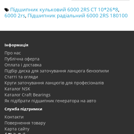
Підшипник кульковий 6000 2RS CT 10*26*8
,
6000 2rs
,
Підшипник радіальний 6000 2RS 180100
Інформація
Про нас
Публічна оферта
Оплата і доставка
Підбір диска для заточування ланцюга бензопили
Статті та огляди
Круги заточування ланцюгів для професіоналів
Каталог NSK
Каталог Craft Bearings
Як підібрати підшипник генератора на авто
Служба підтримки
Контакти
Повернення товару
Карта сайту