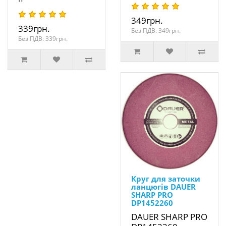
349грн.
339грн.
Без ПДВ: 349грн.
Без ПДВ: 339грн.
Круг для заточки
ланцюгів DAUER
SHARP PRO
DP1452260
DAUER SHARP PRO