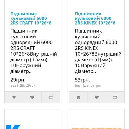
Підшипник
Підшипник
кульковий 6000
кульковий 6000
2RS CRAFT 10*26*8
2RS KINEX 10*26*8
Підшипник
Підшипник
кульковий
кульковий
однорядний 6000
однорядний 6000
2RS CRAFT
2RS KINEX
10*26*8Внутрішній
10*26*8Внутрішній
діаметр (d (мм)):
діаметр (d (мм)):
10Наружний
10Наружний
діаметр..
діаметр..
29грн.
53грн.
Без ПДВ: 29грн.
Без ПДВ: 53грн.