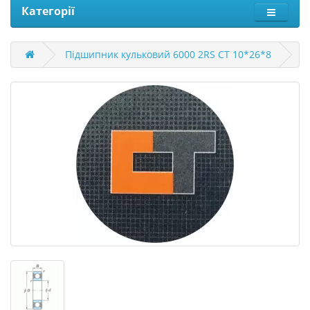
Категорії
Підшипник кульковий 6000 2RS CT 10*26*8