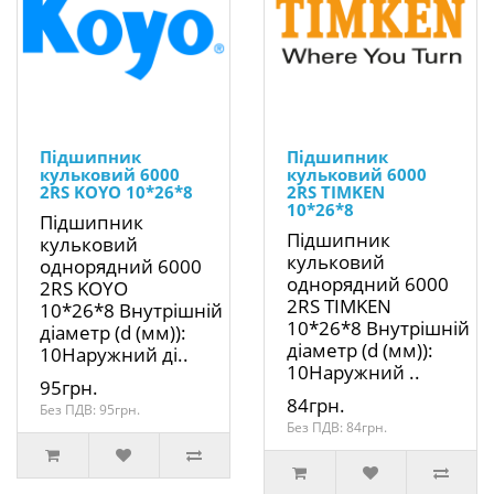
Підшипник
Підшипник
кульковий 6000
кульковий 6000
2RS KOYO 10*26*8
2RS TIMKEN
10*26*8
Підшипник
Підшипник
кульковий
кульковий
однорядний 6000
однорядний 6000
2RS KOYO
2RS TIMKEN
10*26*8 Внутрішній
10*26*8 Внутрішній
діаметр (d (мм)):
діаметр (d (мм)):
10Наружний ді..
10Наружний ..
95грн.
84грн.
Без ПДВ: 95грн.
Без ПДВ: 84грн.