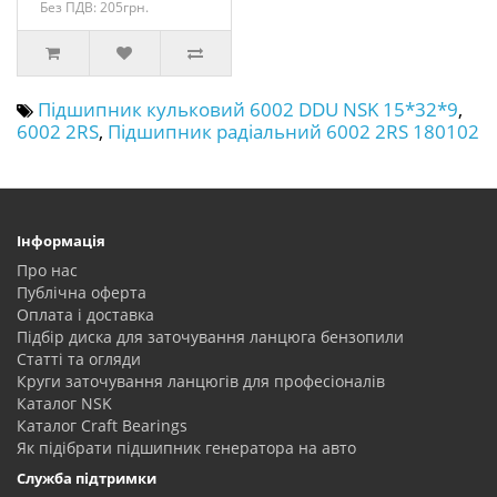
Без ПДВ: 205грн.
Підшипник кульковий 6002 DDU NSK 15*32*9
,
6002 2RS
,
Підшипник радіальний 6002 2RS 180102
Інформація
Про нас
Публічна оферта
Оплата і доставка
Підбір диска для заточування ланцюга бензопили
Статті та огляди
Круги заточування ланцюгів для професіоналів
Каталог NSK
Каталог Craft Bearings
Як підібрати підшипник генератора на авто
Служба підтримки