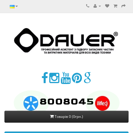
8008045
Товарів 0 (0грн.)