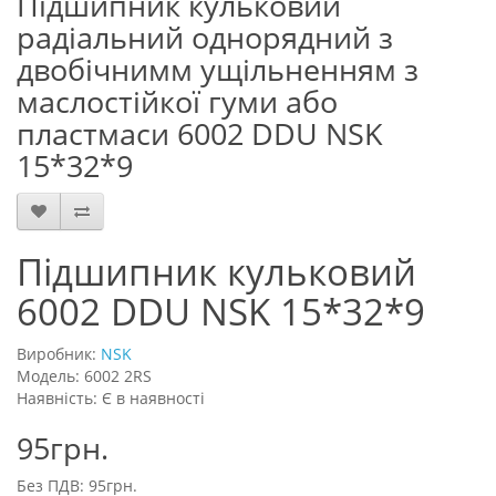
Підшипник кульковий
радіальний однорядний з
двобічнимм ущільненням з
маслостійкої гуми або
пластмаси 6002 DDU NSK
15*32*9
Підшипник кульковий
6002 DDU NSK 15*32*9
Виробник:
NSK
Модель: 6002 2RS
Наявність: Є в наявності
95грн.
Без ПДВ: 95грн.