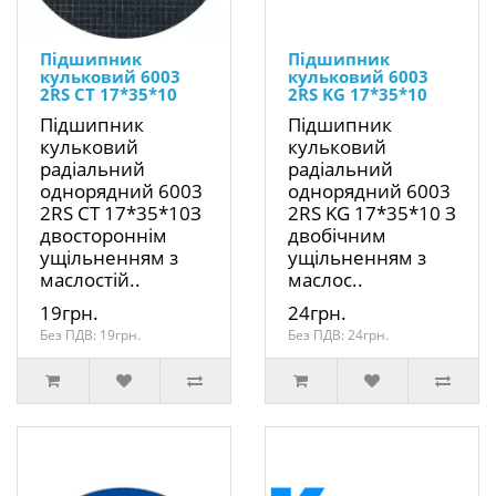
Підшипник
Підшипник
кульковий 6003
кульковий 6003
2RS CT 17*35*10
2RS KG 17*35*10
Підшипник
Підшипник
кульковий
кульковий
радіальний
радіальний
однорядний 6003
однорядний 6003
2RS CT 17*35*10З
2RS KG 17*35*10 З
двостороннім
двобічним
ущільненням з
ущільненням з
маслостій..
маслос..
19грн.
24грн.
Без ПДВ: 19грн.
Без ПДВ: 24грн.