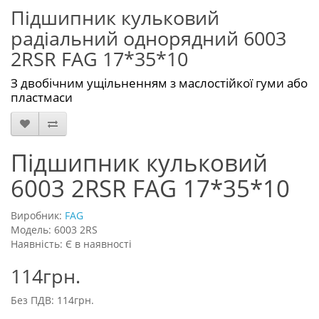
Підшипник кульковий
радіальний однорядний 6003
2RSR FAG 17*35*10
З двобічним ущільненням з маслостійкої гуми або
пластмаси
Підшипник кульковий
6003 2RSR FAG 17*35*10
Виробник:
FAG
Модель: 6003 2RS
Наявність: Є в наявності
114грн.
Без ПДВ: 114грн.