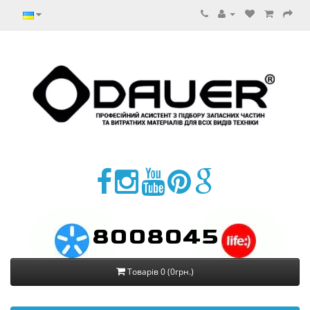
8008045
Товарів 0 (0грн.)