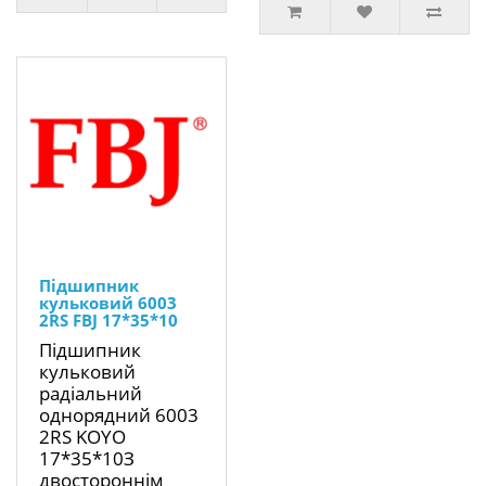
Підшипник
кульковий 6003
2RS FBJ 17*35*10
Підшипник
кульковий
радіальний
однорядний 6003
2RS KOYO
17*35*10З
двостороннім