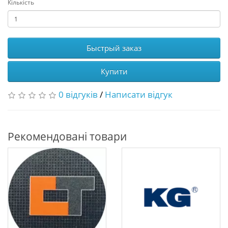
Кількість
Быстрый заказ
Купити
0 відгуків
/
Написати відгук
Рекомендовані товари