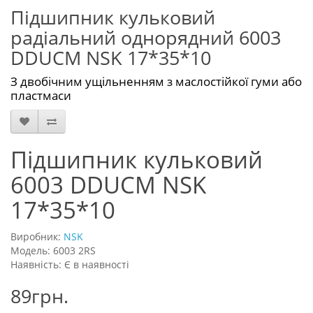
Підшипник кульковий
радіальний однорядний 6003
DDUCM NSK 17*35*10
З двобічним ущільненням з маслостійкої гуми або
пластмаси
Підшипник кульковий
6003 DDUCM NSK
17*35*10
Виробник:
NSK
Модель: 6003 2RS
Наявність: Є в наявності
89грн.