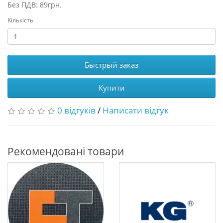
Без ПДВ: 89грн.
Кількість
Быстрый заказ
Купити
0 відгуків
/
Написати відгук
Рекомендовані товари