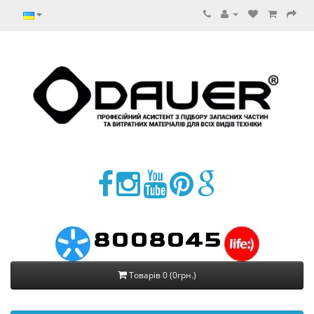
8008045
Товарів 0 (0грн.)