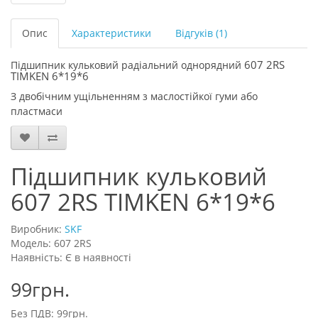
Опис
Характеристики
Відгуків (1)
607 2RS
Підшипник кульковий радіальний однорядний
TIMKEN 6*19*6
З двобічним ущільненням з маслостійкої гуми або
пластмаси
Підшипник кульковий
607 2RS TIMKEN 6*19*6
Виробник:
SKF
Модель: 607 2RS
Наявність: Є в наявності
99грн.
Без ПДВ: 99грн.