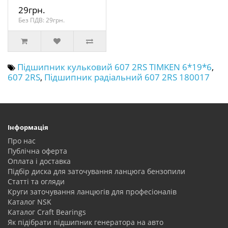
29грн.
Без ПДВ: 29грн.
Підшипник кульковий 607 2RS TIMKEN 6*19*6
,
607 2RS
,
Підшипник радіальний 607 2RS 180017
Інформація
Про нас
Публічна оферта
Оплата і доставка
Підбір диска для заточування ланцюга бензопили
Статті та огляди
Круги заточування ланцюгів для професіоналів
Каталог NSK
Каталог Craft Bearings
Як підібрати підшипник генератора на авто