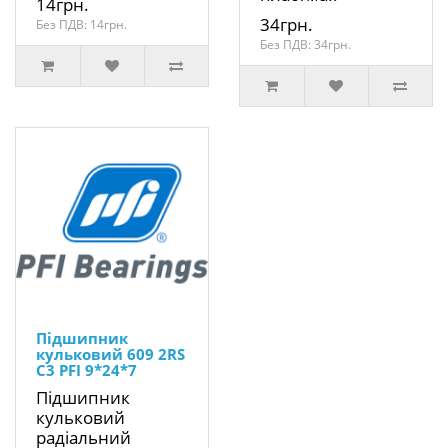
14грн.
34грн.
Без ПДВ: 14грн.
Без ПДВ: 34грн.
Підшипник
кульковий 609 2RS
C3 PFI 9*24*7
Підшипник
кульковий
радіальний