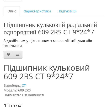
Опис
Характеристики
Відгуків (0)
Підшипник кульковий радіальний
609 2RS CT 9*24*7
однорядний
З двобічним ущільненням з маслостійкої гуми або
пластмаси
Підшипник кульковий
609 2RS CT 9*24*7
Виробник:
CT
Модель: 609 2RS
Наявність: Є в наявності
12грн.