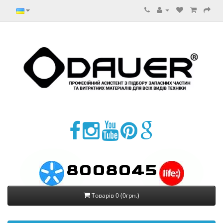
8008045
Товарів 0 (0грн.)