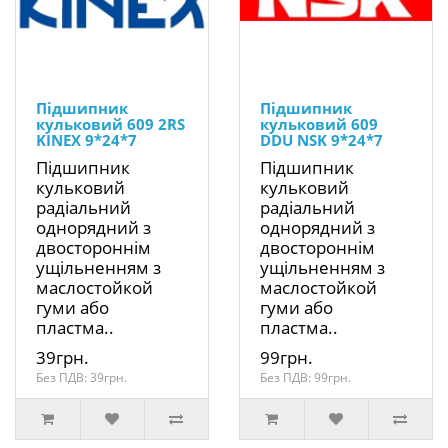
Підшипник
Підшипник
кульковий 609 2RS
кульковий 609
KINEX 9*24*7
DDU NSK 9*24*7
Підшипник
Підшипник
кульковий
кульковий
радіальний
радіальний
однорядний з
однорядний з
двостороннім
двостороннім
ущільненням з
ущільненням з
маслостойкой
маслостойкой
гуми або
гуми або
пластма..
пластма..
39грн.
99грн.
Без ПДВ: 39грн.
Без ПДВ: 99грн.