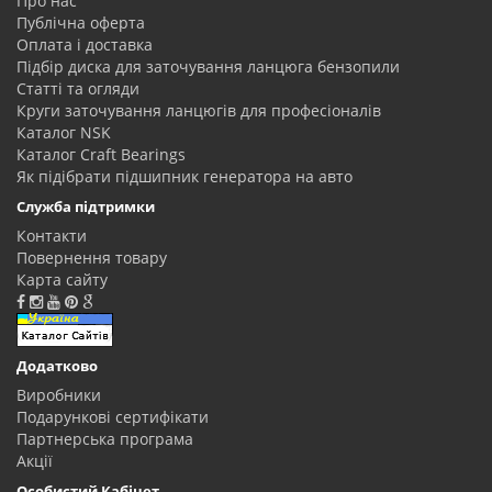
Про нас
Публічна оферта
Оплата і доставка
Підбір диска для заточування ланцюга бензопили
Статті та огляди
Круги заточування ланцюгів для професіоналів
Каталог NSK
Каталог Craft Bearings
Як підібрати підшипник генератора на авто
Служба підтримки
Контакти
Повернення товару
Карта сайту
Додатково
Виробники
Подарункові сертифікати
Партнерська програма
Акції
Особистий Кабінет