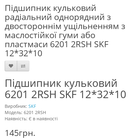
Підшипник кульковий
радіальний однорядний з
двостороннім ущільненням з
маслостійкої гуми або
пластмаси 6201 2RSH SKF
12*32*10
Підшипник кульковий
6201 2RSH SKF 12*32*10
Виробник:
SKF
Модель: 6201 2RSH
Наявність: Є в наявності
145грн.