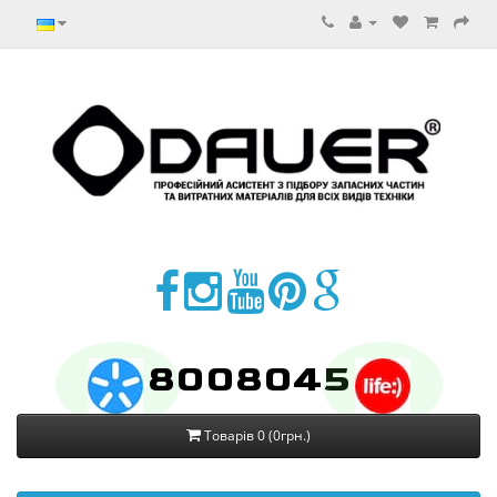
8008045
Товарів 0 (0грн.)