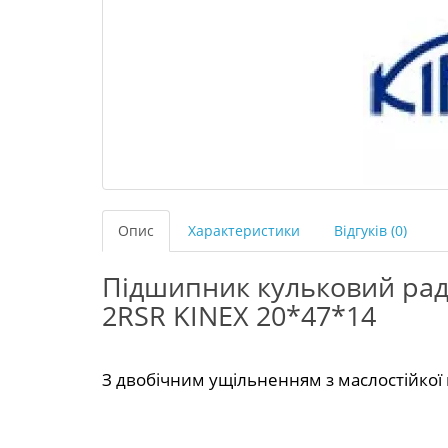
Опис
Характеристики
Відгуків (0)
Підшипник кульковий ра
2RSR KINEX 20*47*14
З двобічним ущільненням з маслостійкої