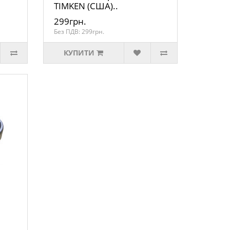
TIMKEN (США)..
299грн.
Без ПДВ: 299грн.
КУПИТИ