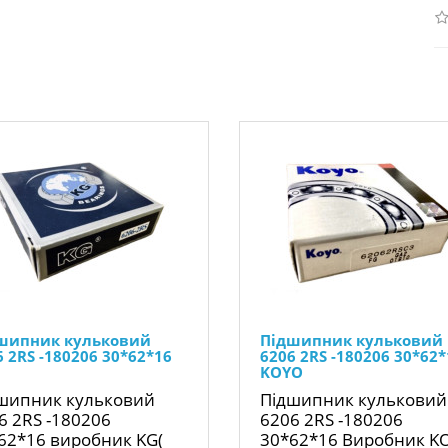
шипник кульковий
Підшипник кульковий
6 2RS -180206 30*62*16
6206 2RS -180206 30*62*
KOYO
шипник кульковий
Підшипник кульковий
6 2RS -180206
6206 2RS -180206
62*16 виробник KG(
30*62*16 Виробник K