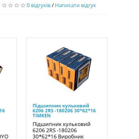
0 відгуків
/
Написати відгук
Підшипник кульковий
16
6206 2RS -180206 30*62*16
TIMKEN
Підшипник кульковий
6206 2RS -180206
OYO
30*62*16 Виробник