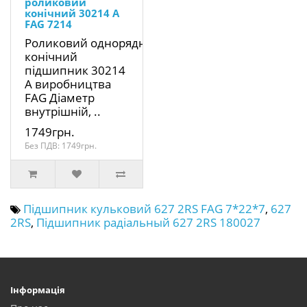
роликовий
конічний 30214 A
FAG 7214
Роликовий однорядний
конічний
підшипник 30214
A виробництва
FAG Діаметр
внутрішній, ..
1749грн.
Без ПДВ: 1749грн.
Підшипник кульковий 627 2RS FAG 7*22*7
,
627
2RS
,
Підшипник радіальный 627 2RS 180027
Інформація