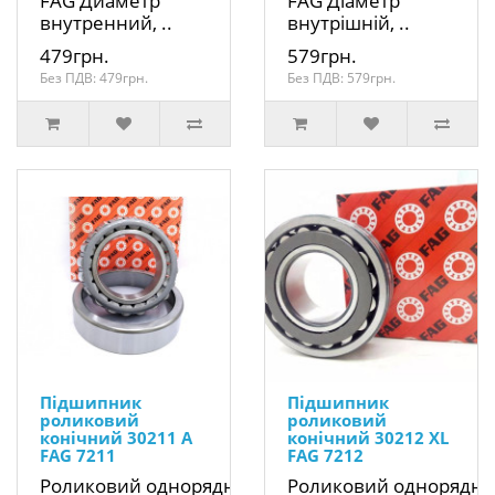
FAG Диаметр
FAG Діаметр
внутренний, ..
внутрішній, ..
479грн.
579грн.
Без ПДВ: 479грн.
Без ПДВ: 579грн.
Підшипник
Підшипник
роликовий
роликовий
конічний 30211 A
конічний 30212 XL
FAG 7211
FAG 7212
Роликовий однорядний
Роликовий однорядн