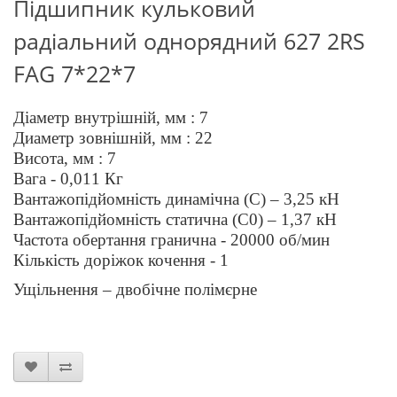
Підшипник кульковий
радіальний однорядний 627 2RS
FAG
7*22*7
Діаметр внутрішній, мм : 7
Диаметр зовнішній, мм : 22
Висота, мм : 7
Вага - 0,01
1
Кг
Вантажопідйомність динамічна (C) – 3,
2
5 кН
Вантажопідйомність статична (C0) – 1,37 кН
Частота обертання гранична -
20
000 об/мин
Кількість доріжок кочення - 1
Ущільнення – двобічне полімєрне