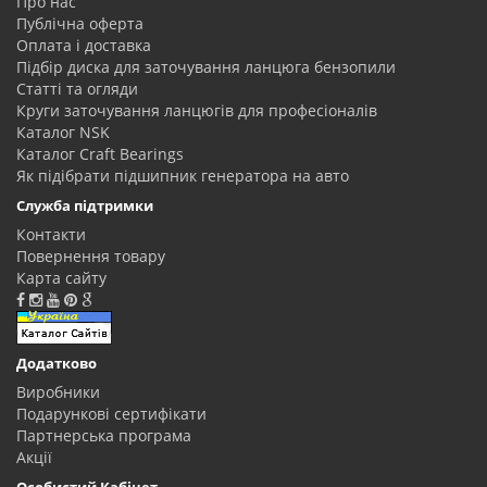
Про нас
Публічна оферта
Оплата і доставка
Підбір диска для заточування ланцюга бензопили
Статті та огляди
Круги заточування ланцюгів для професіоналів
Каталог NSK
Каталог Craft Bearings
Як підібрати підшипник генератора на авто
Служба підтримки
Контакти
Повернення товару
Карта сайту
Додатково
Виробники
Подарункові сертифікати
Партнерська програма
Акції