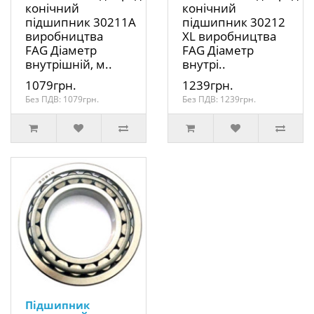
конічний
конічний
підшипник 30211A
підшипник 30212
виробництва
XL виробництва
FAG Діаметр
FAG Діаметр
внутрішній, м..
внутрі..
1079грн.
1239грн.
Без ПДВ: 1079грн.
Без ПДВ: 1239грн.
Підшипник