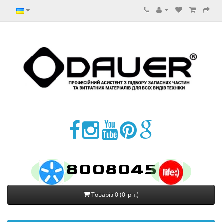
8008045
Товарів 0 (0грн.)