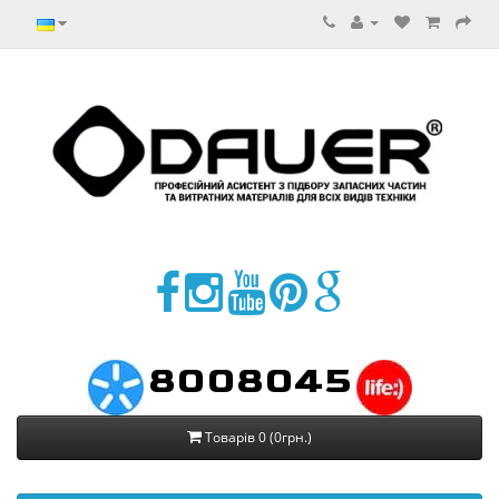
8008045
Товарів 0 (0грн.)