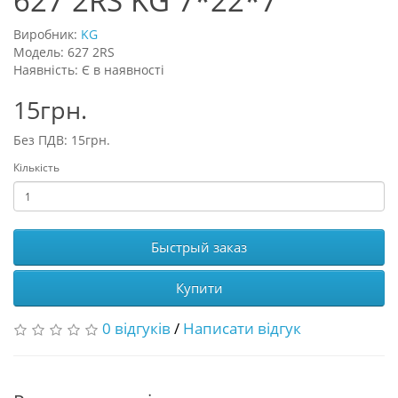
627 2RS KG 7*22*7
Виробник:
KG
Модель: 627 2RS
Наявність: Є в наявності
15грн.
Без ПДВ: 15грн.
Кількість
Быстрый заказ
Купити
0 відгуків
/
Написати відгук