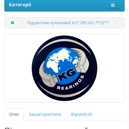
Категорії
Підшипник кульковий 627 2RS KG 7*22*7
Опис
Характеристики
Відгуків (0)