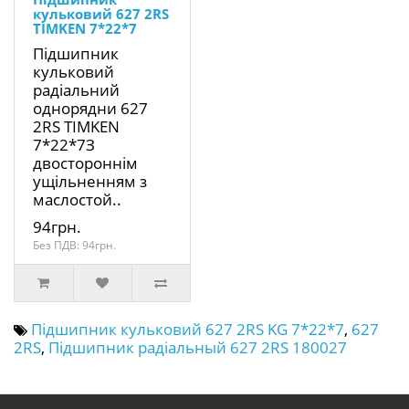
кульковий 627 2RS
TIMKEN 7*22*7
Підшипник
кульковий
радіальний
однорядни 627
2RS TIMKEN
7*22*7З
двостороннім
ущільненням з
маслостой..
94грн.
Без ПДВ: 94грн.
Підшипник кульковий 627 2RS KG 7*22*7
,
627
2RS
,
Підшипник радіальный 627 2RS 180027