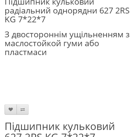
Підшипник кульковий
радіальний однорядни 627 2RS
KG 7*22*7
З двостороннім ущільненням з
маслостойкой гуми або
пластмаси
Підшипник кульковий