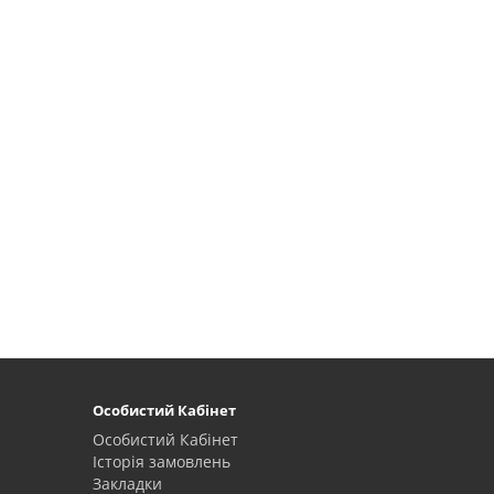
Особистий Кабінет
Особистий Кабінет
Історія замовлень
Закладки