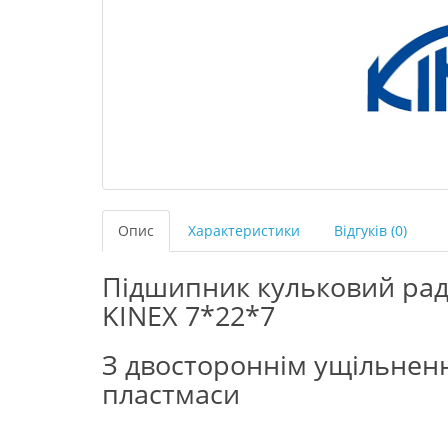
Опис
Характеристики
Відгуків (0)
Підшипник кульковий рад
KINEX 7*22*7
З двостороннім ущільнен
пластмаси