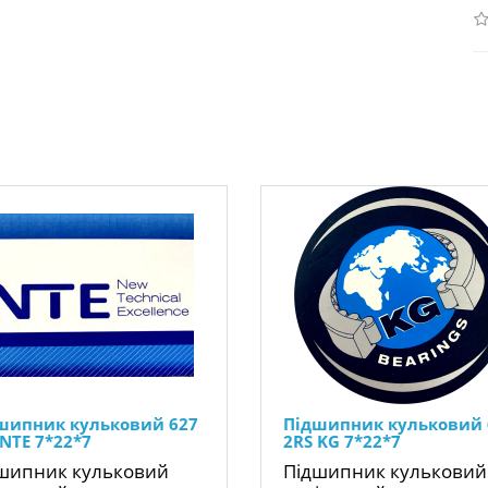
шипник кульковий 627
Підшипник кульковий 
 NTE 7*22*7
2RS KG 7*22*7
шипник кульковий
Підшипник кульковий