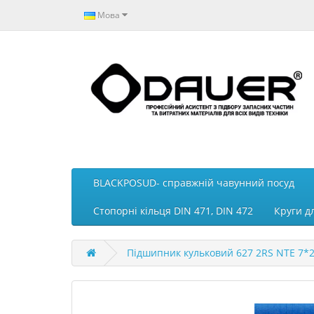
Мова
BLACKPOSUD- справжній чавунний посуд
Стопорні кільця DIN 471, DIN 472
Круги д
Підшипник кульковий 627 2RS NTE 7*