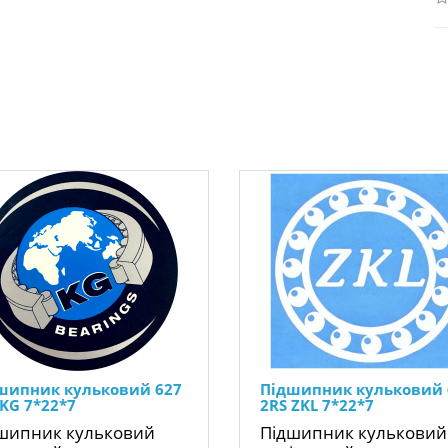
шипник кульковий 627
Підшипник кульковий 
 KG 7*22*7
2RS ZKL 7*22*7
шипник кульковий
Підшипник кульковий