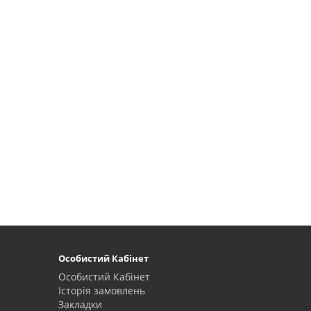
Особистий Кабінет
Особистий Кабінет
Історія замовлень
Закладки