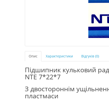
Опис
Характеристики
Відгуків (0)
Підшипник кульковий рад
NTE 7*22*7
З двостороннім ущільнен
пластмаси