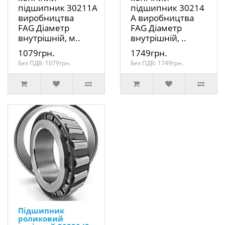
підшипник 30211A
підшипник 30214
виробництва
A виробництва
FAG Діаметр
FAG Діаметр
внутрішній, м..
внутрішній, ..
1079грн.
1749грн.
Без ПДВ: 1079грн.
Без ПДВ: 1749грн.
Підшипник
роликовий