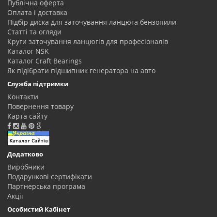
Публічна оферта
Оплата і доставка
Підбір диска для заточування ланцюга бензопили
Статті та огляди
Круги заточування ланцюгів для професіоналів
Каталог NSK
Каталог Craft Bearings
Як підібрати підшипник генератора на авто
Служба підтримки
Контакти
Повернення товару
Карта сайту
Додатково
Виробники
Подарункові сертифікати
Партнерська програма
Акції
Особистий Кабінет