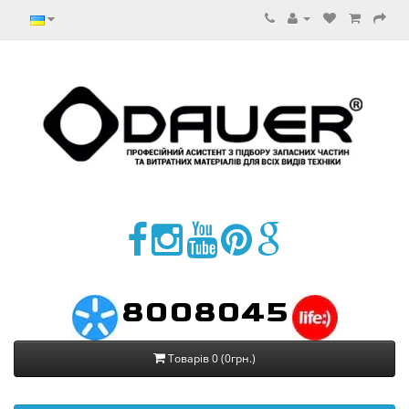
8008045
Товарів 0 (0грн.)