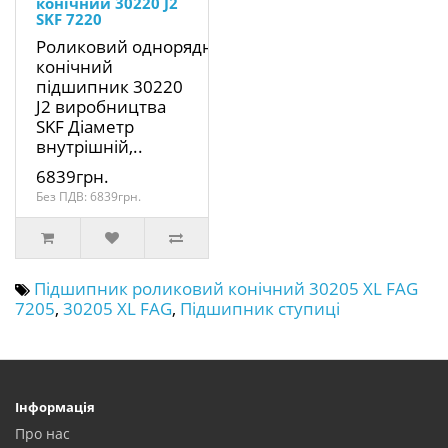
конічний 30220 J2
SKF 7220
Роликовий однорядний
конічний
підшипник 30220
J2 виробництва
SKF Діаметр
внутрішній,..
6839грн.
Без ПДВ: 6839грн.
Підшипник роликовий конічний 30205 XL FAG
7205
,
30205 XL FAG
,
Підшипник ступиці
Інформація
Про нас