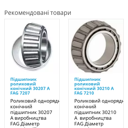
Рекомендовані товари
Підшипник
Підшипник
роликовий
роликовий
конічний 30207 A
конічний 30210 А
FAG 7207
FAG 7210
Роликовий однорядний
Роликовий однорядн
конічний
конічний
підшипник 30207
підшипник 30210
A виробництва
A виробництва
FAG Діаметр
FAG Діаметр