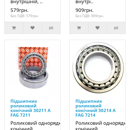
внутрішній, ..
внутрі..
579грн.
909грн.
Без ПДВ: 579грн.
Без ПДВ: 909грн.
Підшипник
Підшипник
роликовий
роликовий
конічний 30211 A
конічний 30214 A
FAG 7211
FAG 7214
Роликовий однорядний
Роликовий однорядн
конічний
конічний