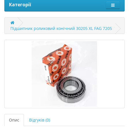
Категорії
Підшипник роликовий конічний 30205 XL FAG 7205
Опис
Відгуків (0)