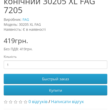
конічний 30205 XL FAG
7205
Виробник:
FAG
Модель: 30205 XL FAG
Наявність: Є в наявності
419грн.
Без ПДВ: 419грн.
Кількість
Быстрый заказ
Купити
0 відгуків
/
Написати відгук