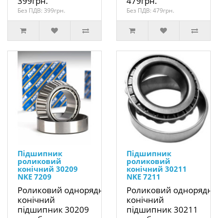
399грн.
479грн.
Без ПДВ: 399грн.
Без ПДВ: 479грн.
Підшипник
Підшипник
роликовий
роликовий
конічний 30209
конічний 30211
NKE 7209
NKE 7211
Роликовий однорядний
Роликовий однорядн
конічний
конічний
підшипник 30209
підшипник 30211