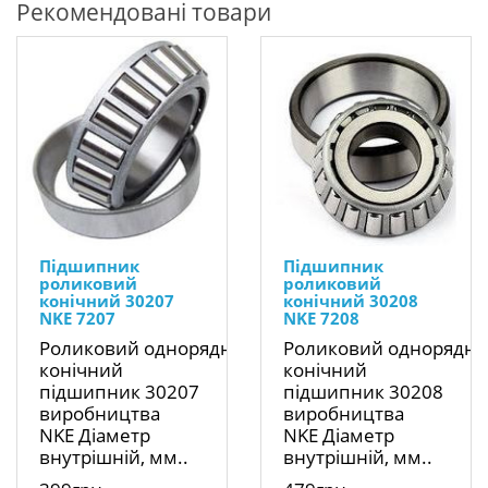
Рекомендовані товари
Підшипник
Підшипник
роликовий
роликовий
конічний 30207
конічний 30208
NKE 7207
NKE 7208
Роликовий однорядний
Роликовий однорядн
конічний
конічний
підшипник 30207
підшипник 30208
виробництва
виробництва
NKE Діаметр
NKE Діаметр
внутрішній, мм..
внутрішній, мм..