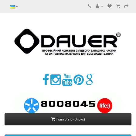
8008045
Товарів 0 (0грн.)