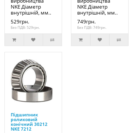
виробництва
виробництва
NKE Діаметр
NKE Діаметр
внутрішній, мм..
внутрішній, мм..
529грн.
749грн.
Без ПДВ: 529грн.
Без ПДВ: 749грн.
Підшипник
роликовий
конічний 30212
NKE 7212