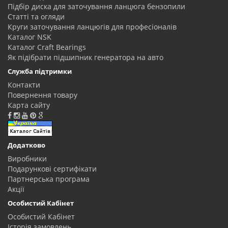
Підбір диска для заточування ланцюга бензопили
Статті та огляди
Круги заточування ланцюгів для професіоналів
Каталог NSK
Каталог Craft Bearings
Як підібрати підшипник генератора на авто
Служба підтримки
Контакти
Повернення товару
Карта сайту
Додатково
Виробники
Подарункові сертифікати
Партнерська програма
Акції
Особистий Кабінет
Особистий Кабінет
Історія замовлень