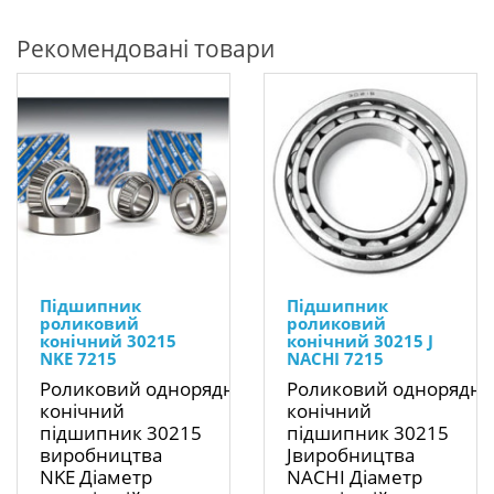
Рекомендовані товари
Підшипник
Підшипник
роликовий
роликовий
конічний 30215
конічний 30215 J
NKE 7215
NACHI 7215
Роликовий однорядний
Роликовий однорядн
конічний
конічний
підшипник 30215
підшипник 30215
виробництва
Jвиробництва
NKE Діаметр
NACHI Діаметр