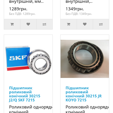
внутрішній, мм..
внутрішній,..
1289грн.
1349грн.
Без ПДВ: 1289грн.
Без ПДВ: 1349грн.
Підшипник
Підшипник
роликовий
роликовий
конічний 30215
конічний 30215 JR
J2/Q SKF 7215
KOYO 7215
Роликовий однорядний
Роликовий однорядн
конічний
конічний