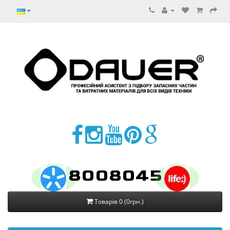
8008045
Товарів 0 (0грн.)