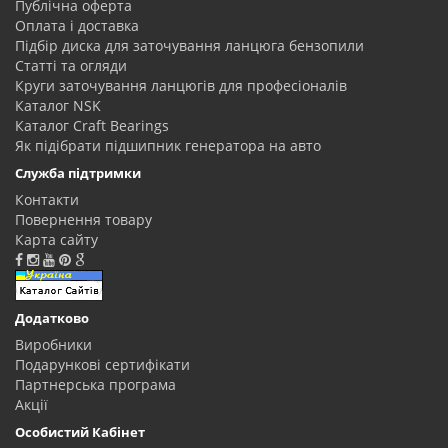
Публічна оферта
Оплата і доставка
Підбір диска для заточування ланцюга бензопили
Статті та огляди
Круги заточування ланцюгів для професіоналів
Каталог NSK
Каталог Craft Bearings
Як підібрати підшипник генератора на авто
Служба підтримки
Контакти
Повернення товару
Карта сайту
Додатково
Виробники
Подарункові сертифікати
Партнерська програма
Акції
Особистий Кабінет