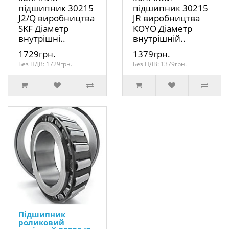
підшипник 30215
підшипник 30215
J2/Q виробництва
JR виробництва
SKF Діаметр
KOYO Діаметр
внутрішні..
внутрішній..
1729грн.
1379грн.
Без ПДВ: 1729грн.
Без ПДВ: 1379грн.
Підшипник
роликовий