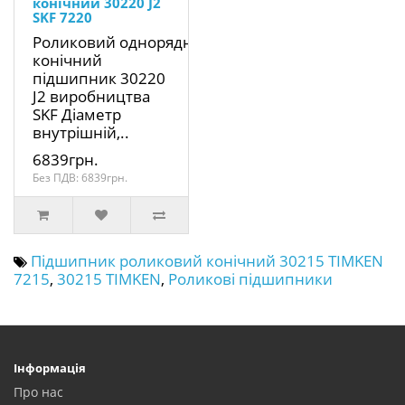
конічний 30220 J2
SKF 7220
Роликовий однорядний
конічний
підшипник 30220
J2 виробництва
SKF Діаметр
внутрішній,..
6839грн.
Без ПДВ: 6839грн.
Підшипник роликовий конічний 30215 TIMKEN
7215
,
30215 TIMKEN
,
Роликові підшипники
Інформація
Про нас