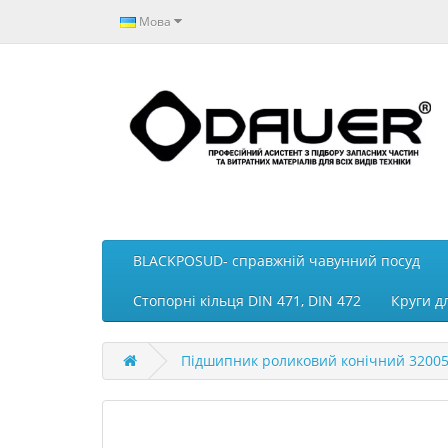
Мова
BLACKPOSUD- справжній чавунний посуд
Стопорні кільця DIN 471, DIN 472
Круги д
Підшипник роликовий конічний 32005