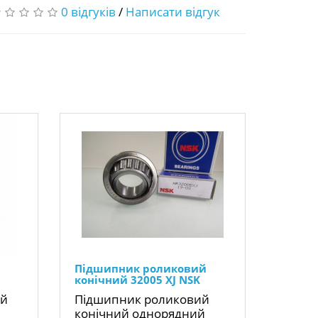
0 відгуків
/
Написати відгук
Підшипник роликовий
конічний 32005 XJ NSK
ий
Підшипник роликовий
конічний однорядний