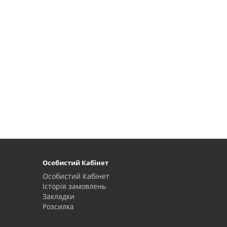
Особистий Кабінет
Особистий Кабінет
Історія замовлень
Закладки
Розсилка