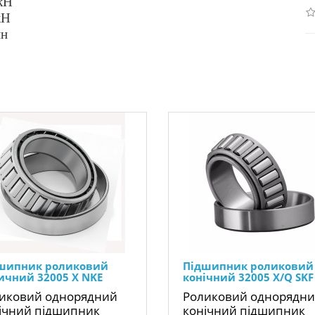
 кН
кН
ин
шипник роликовий
Підшипник роликовий
ичний 32005 X NKE
конічний 32005 X/Q SKF
иковий однорядний
Роликовий однорядн
ічний підшипник
конічний підшипник