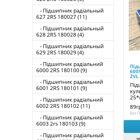
- Підшипник радіальный
627 2RS 180027 (11)
- Підшипник радіальный
628 2RS 180028 (4)
- Підшипник радіальный
629 2RS 180029 (4)
- Підшипник радіальний
Під
6000 2RS 180100 (9)
600
ZVL
- Підшипник радіальний
Під
6001 2RS 180101 (9)
кул
25*
- Підшипник радіальний
6002 2RS 180102 (11)
89г
Без П
- Підшипник радіальний
6003 2rs 180103 (9)
- Підшипник радіальный