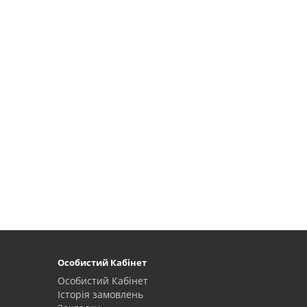
Особистий Кабінет
Особистий Кабінет
Історія замовлень