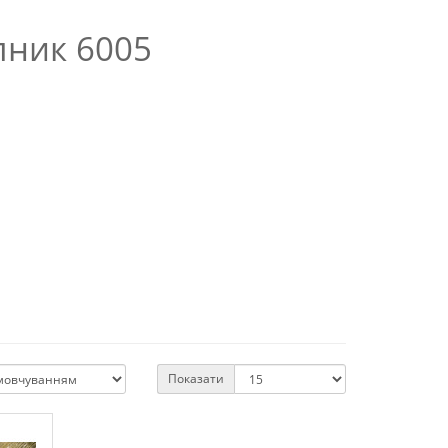
пник 6005
Показати