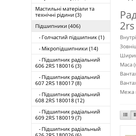
Мастильні матеріали та
Ра
технічні рідини (3)
2rs
Підшипники (406)
- Голчастий підшипник (1)
Внутрі
Зовніш
- Мікропідшипники (14)
Ширина
- Підшипник радіальний
Маса (m
606 2RS 180016 (3)
Вантаж
- Підшипник радіальний
Вантаж
607 2RS 180017 (8)
Межа в
- Підшипник радіальний
608 2RS 180018 (12)
- Підшипник радіальний
609 2RS 180019 (7)
- Підшипник радіальный
626 2RS 180026 (6)