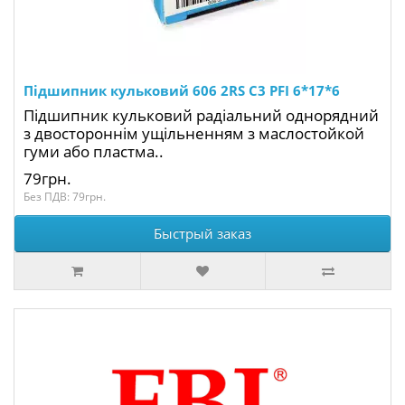
Підшипник кульковий 606 2RS C3 PFI 6*17*6
Підшипник кульковий радіальний однорядний
з двостороннім ущільненням з маслостойкой
гуми або пластма..
79грн.
Без ПДВ: 79грн.
Быстрый заказ