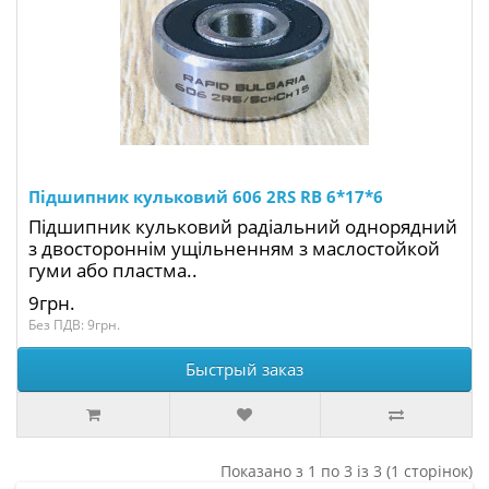
Підшипник кульковий 606 2RS RB 6*17*6
Підшипник кульковий радіальний однорядний
з двостороннім ущільненням з маслостойкой
гуми або пластма..
9грн.
Без ПДВ: 9грн.
Быстрый заказ
Показано з 1 по 3 із 3 (1 сторінок)