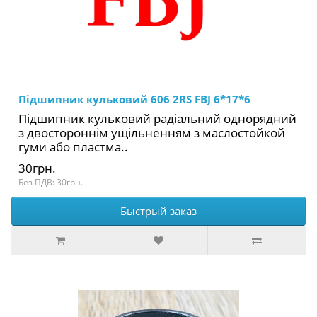
Підшипник кульковий 606 2RS FBJ 6*17*6
Підшипник кульковий радіальний однорядний
з двостороннім ущільненням з маслостойкой
гуми або пластма..
30грн.
Без ПДВ: 30грн.
Быстрый заказ