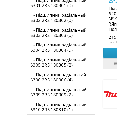
- Підшипник радіальный
25*
6301 2RS 180301 (0)
Під
620
- Підшипник радіальный
NSK
6302 2RS 180302 (0)
()Я
Пол
- Підшипник радіальный
6303 2RS 180303 (0)
215
Без П
- Підшипник радіальный
6304 2RS 180304 (9)
- Підшипник радіальный
6305 2RS 180305 (2)
- Підшипник радіальний
6306 2RS 180306 (4)
- Підшипник радіальный
6309 2RS 180309 (2)
- Підшипник радіальный
6310 2RS 180310 (1)