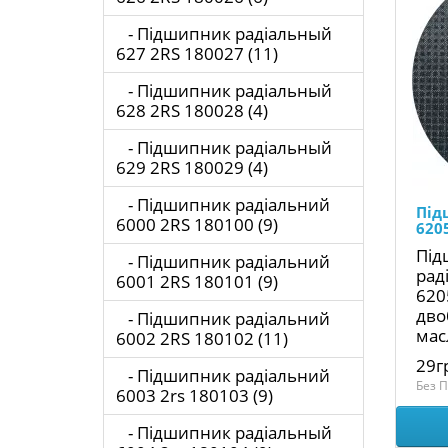
- Підшипник радіальный
627 2RS 180027 (11)
- Підшипник радіальный
628 2RS 180028 (4)
- Підшипник радіальный
629 2RS 180029 (4)
- Підшипник радіальний
Під
6000 2RS 180100 (9)
620
Під
- Підшипник радіальний
рад
6001 2RS 180101 (9)
620
дво
- Підшипник радіальний
мас
6002 2RS 180102 (11)
29г
- Підшипник радіальний
Без П
6003 2rs 180103 (9)
- Підшипник радіальный