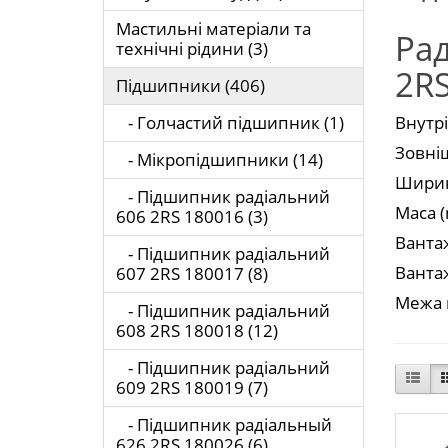
Мастильні матеріали та
Ра
технічні рідини (3)
2R
Підшипники (406)
- Голчастий підшипник (1)
Внутрі
Зовніш
- Мікропідшипники (14)
Ширина
- Підшипник радіальний
Маса (m
606 2RS 180016 (3)
Вантаж
- Підшипник радіальний
Вантаж
607 2RS 180017 (8)
Межа в
- Підшипник радіальний
608 2RS 180018 (12)
- Підшипник радіальний
609 2RS 180019 (7)
- Підшипник радіальный
626 2RS 180026 (6)