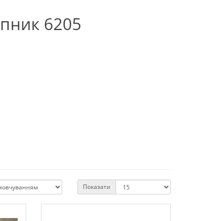
пник 6205
Показати