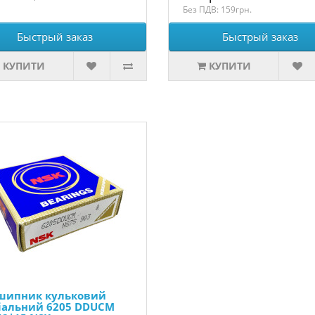
Без ПДВ: 159грн.
Быстрый заказ
Быстрый заказ
КУПИТИ
КУПИТИ
шипник кульковий
іальний 6205 DDUCM