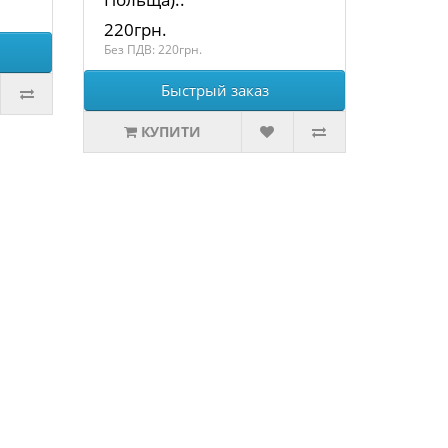
220грн.
Без ПДВ: 220грн.
Быстрый заказ
КУПИТИ