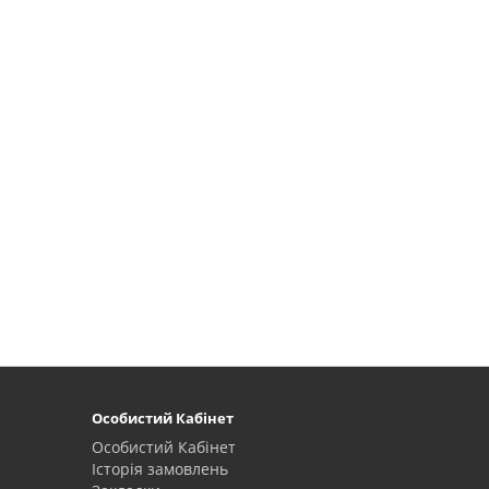
Особистий Кабінет
Особистий Кабінет
Історія замовлень