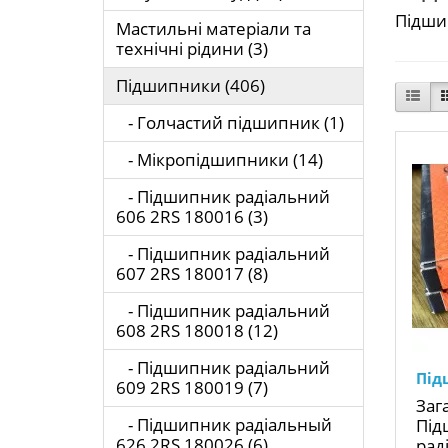
Підши
Мастильні матеріали та
технічні рідини (3)
Підшипники (406)
- Голчастий підшипник (1)
- Мікропідшипники (14)
- Підшипник радіальний
606 2RS 180016 (3)
- Підшипник радіальний
607 2RS 180017 (8)
- Підшипник радіальний
608 2RS 180018 (12)
- Підшипник радіальний
Під
609 2RS 180019 (7)
Заг
- Підшипник радіальный
Під
626 2RS 180026 (6)
раді