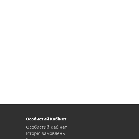
Особистий Кабінет
Особистий Кабінет
Історія замовлень