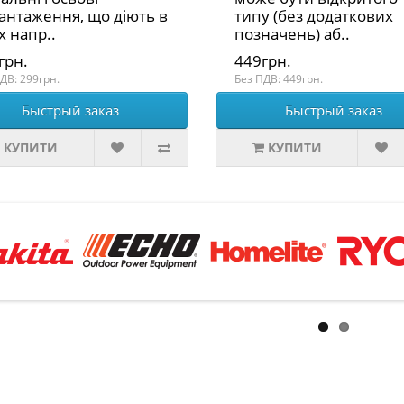
антаження, що діють в
типу (без додаткових
х напр..
позначень) аб..
грн.
449грн.
ДВ: 299грн.
Без ПДВ: 449грн.
Быстрый заказ
Быстрый заказ
КУПИТИ
КУПИТИ