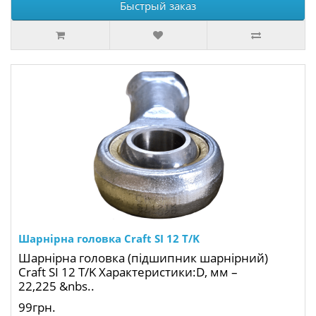
Быстрый заказ
Шарнірна головка Craft SI 12 T/K
Шарнірна головка (підшипник шарнірний)
Craft SI 12 T/K Характеристики:D, мм –
22,225 &nbs..
99грн.