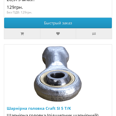
129грн.
Без ПДВ: 129грн.
Быстрый заказ
Шарнірна головка Craft SI 5 T/K
Шарнірна головка (підшипник шарнірний)