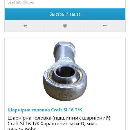
Без ПДВ: 99грн.
Быстрый заказ
Шарнірна головка Craft SI 16 T/K
Шарнірна головка (підшипник шарнірний)
Craft SI 16 T/K Характеристики:D, мм –
28,575 &nbs..