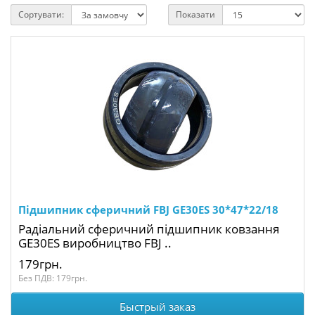
Сортувати:
Показати
Підшипник сферичний FBJ GE30ES 30*47*22/18
Радіальний сферичний підшипник ковзання
GE30ES виробництво FBJ ..
179грн.
Без ПДВ: 179грн.
Быстрый заказ