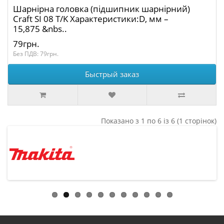
Шарнірна головка (підшипник шарнірний)
Craft SI 08 T/K Характеристики:D, мм –
15,875 &nbs..
79грн.
Без ПДВ: 79грн.
Быстрый заказ
Показано з 1 по 6 із 6 (1 сторінок)