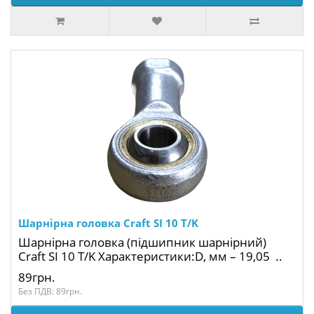
Шарнірна головка Craft SI 10 T/K
Шарнірна головка (підшипник шарнірний)
Craft SI 10 T/K Характеристики:D, мм – 19,05 ..
89грн.
Без ПДВ: 89грн.