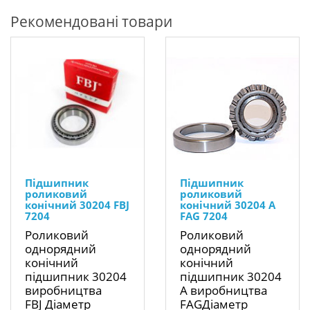
Рекомендовані товари
Підшипник
Підшипник
роликовий
роликовий
конічний 30204 FBJ
конічний 30204 A
7204
FAG 7204
Роликовий
Роликовий
однорядний
однорядний
конічний
конічний
підшипник 30204
підшипник 30204
виробництва
A виробництва
FBJ Діаметр
FAGДіаметр