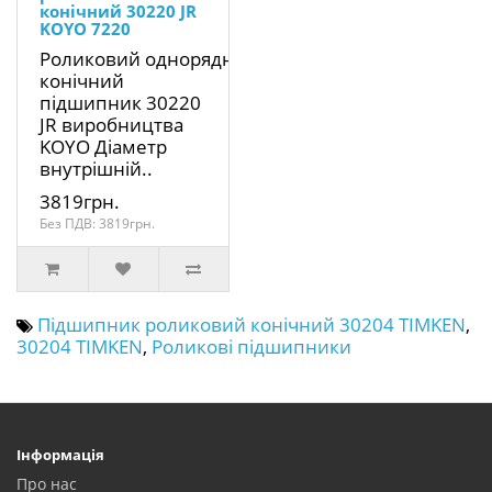
конічний 30220 JR
KOYO 7220
Роликовий однорядний
конічний
підшипник 30220
JR виробництва
KOYO Діаметр
внутрішній..
3819грн.
Без ПДВ: 3819грн.
Підшипник роликовий конічний 30204 TIMKEN
,
30204 TIMKEN
,
Роликові підшипники
Інформація
Про нас