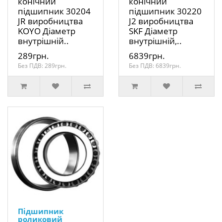
конічний
конічний
підшипник 30204
підшипник 30220
JR виробництва
J2 виробництва
KOYO Діаметр
SKF Діаметр
внутрішній..
внутрішній,..
289грн.
6839грн.
Без ПДВ: 289грн.
Без ПДВ: 6839грн.
Підшипник
роликовий