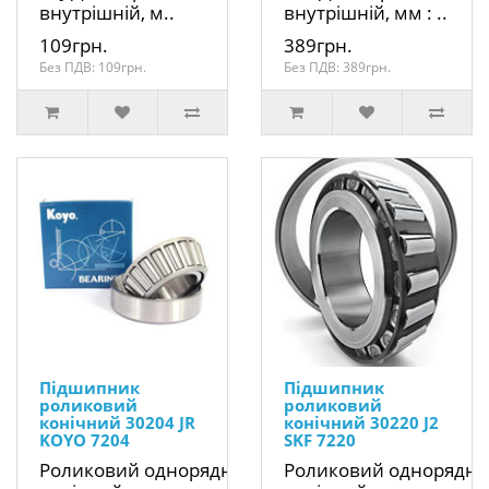
внутрішній, м..
внутрішній, мм : ..
109грн.
389грн.
Без ПДВ: 109грн.
Без ПДВ: 389грн.
Підшипник
Підшипник
роликовий
роликовий
конічний 30204 JR
конічний 30220 J2
KOYO 7204
SKF 7220
Роликовий однорядний
Роликовий однорядн