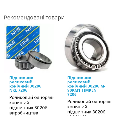
Рекомендовані товари
Підшипник
Підшипник
роликовий
роликовий
конічний 30206
конічний 30206 M-
NKE 7206
90KM1 TIMKEN
7206
Роликовий однорядний
Роликовий однорядн
конічний
конічний
підшипник 30206
підшипник 30206
виробництва