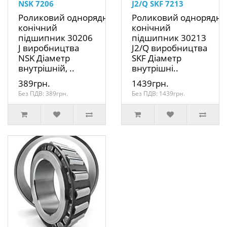
NSK 7206
J2/Q SKF 7213
Роликовий однорядний
Роликовий однорядн
конічний
конічний
підшипник 30206
підшипник 30213
J виробництва
J2/Q виробництва
NSK Діаметр
SKF Діаметр
внутрішній, ..
внутрішні..
389грн.
1439грн.
Без ПДВ: 389грн.
Без ПДВ: 1439грн.