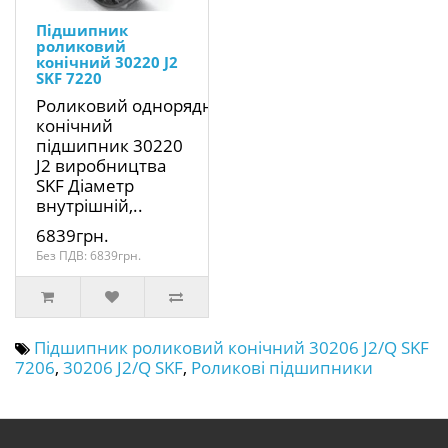
Підшипник
роликовий
конічний 30220 J2
SKF 7220
Роликовий однорядний
конічний
підшипник 30220
J2 виробництва
SKF Діаметр
внутрішній,..
6839грн.
Без ПДВ: 6839грн.
Підшипник роликовий конічний 30206 J2/Q SKF
7206
,
30206 J2/Q SKF
,
Роликові підшипники