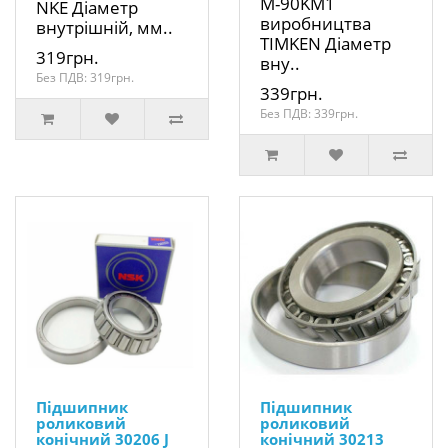
M-90KM1
NKE Діаметр
виробництва
внутрішній, мм..
TIMKEN Діаметр
319грн.
вну..
Без ПДВ: 319грн.
339грн.
Без ПДВ: 339грн.
Підшипник
Підшипник
роликовий
роликовий
конічний 30206 J
конічний 30213