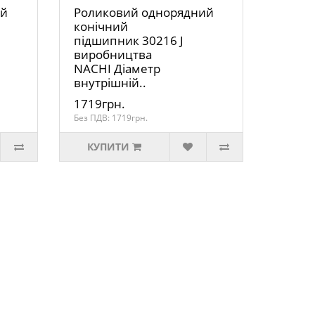
ий
Роликовий однорядний
конічний
підшипник 30216 J
виробництва
NACHI Діаметр
внутрішній..
1719грн.
Без ПДВ: 1719грн.
КУПИТИ