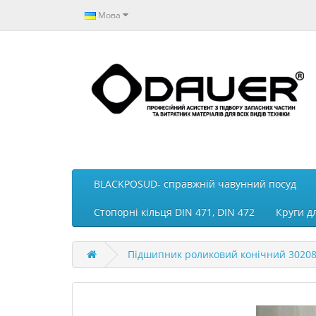
Мова
BLACKPOSUD- справжній чавунний посуд
Стопорні кільця DIN 471, DIN 472
Круги д
Підшипник роликовий конічний 30208