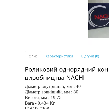
Опис
Характеристики
Відгуків (0)
Роликовий однорядний кон
виробництва
NACHI
Діаметр внутрішній, мм : 40
Діаметр зовнішній, мм :
80
Висота, мм : 1
9,75
Вага - 0,
4
34
Кг
ГОСТ: 720
8