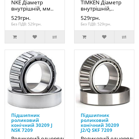
NKE Діаметр
TIMKEN Діаметр
внутрішній, мм..
внутрішній,..
529грн.
529грн.
Без ПДВ: 529грн.
Без ПДВ: 529грн.
Підшипник
Підшипник
роликовий
роликовий
конічний 30209 J
конічний 30209
NSK 7209
J2/Q SKF 7209
Роликовий однорядний
Роликовий однорядн