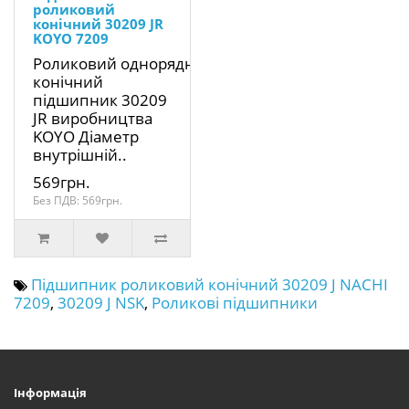
роликовий
конічний 30209 JR
KOYO 7209
Роликовий однорядний
конічний
підшипник 30209
JR виробництва
KOYO Діаметр
внутрішній..
569грн.
Без ПДВ: 569грн.
Підшипник роликовий конічний 30209 J NACHI
7209
,
30209 J NSK
,
Роликові підшипники
Інформація