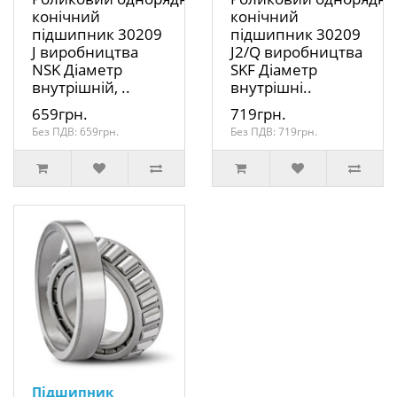
конічний
конічний
підшипник 30209
підшипник 30209
J виробництва
J2/Q виробництва
NSK Діаметр
SKF Діаметр
внутрішній, ..
внутрішні..
659грн.
719грн.
Без ПДВ: 659грн.
Без ПДВ: 719грн.
Підшипник