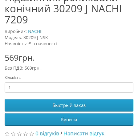
конічний 30209 J NACHI
7209
Виробник:
NACHI
Модель: 30209 J NSK
Наявність: Є в наявності
569грн.
Без ПДВ: 569грн.
Кількість
Быстрый заказ
Купити
0 відгуків
/
Написати відгук