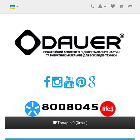
8008045
Товарів 0 (0грн.)