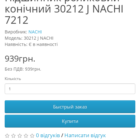
конічний 30212 J NACHI
7212
Виробник:
NACHI
Модель: 30212 J NACHI
Наявність: Є в наявності
939грн.
Без ПДВ: 939грн.
Кількість
Быстрый заказ
Купити
0 відгуків
/
Написати відгук