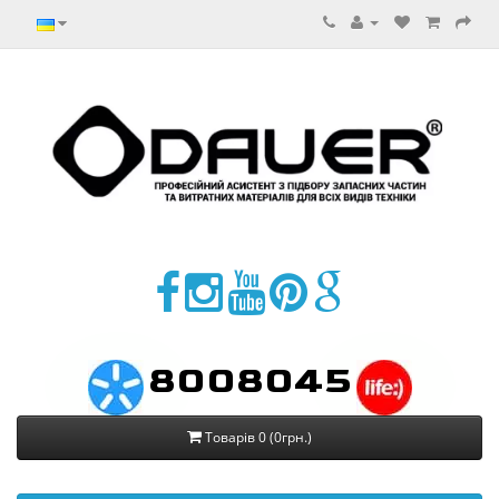
8008045
Товарів 0 (0грн.)