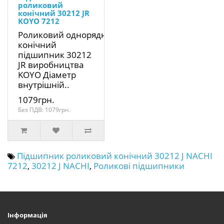
роликовий
конічний 30212 JR
KOYO 7212
Роликовий однорядний
конічний
підшипник 30212
JR виробництва
KOYO Діаметр
внутрішній..
1079грн.
Без ПДВ: 1079грн.
Підшипник роликовий конічний 30212 J NACHI
7212
,
30212 J NACHI
,
Роликові підшипники
Інформація