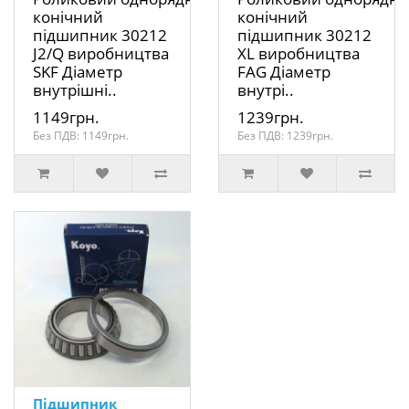
конічний
конічний
підшипник 30212
підшипник 30212
J2/Q виробництва
XL виробництва
SKF Діаметр
FAG Діаметр
внутрішні..
внутрі..
1149грн.
1239грн.
Без ПДВ: 1149грн.
Без ПДВ: 1239грн.
Підшипник