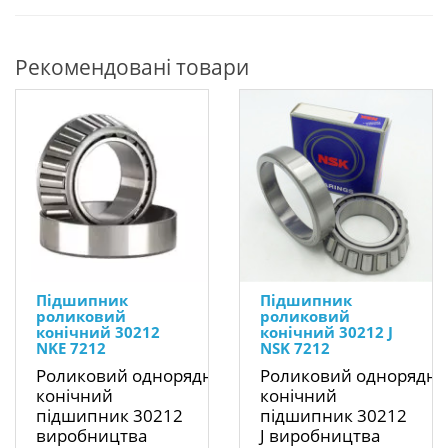
Рекомендовані товари
Підшипник
Підшипник
роликовий
роликовий
конічний 30212
конічний 30212 J
NKE 7212
NSK 7212
Роликовий однорядний
Роликовий однорядн
конічний
конічний
підшипник 30212
підшипник 30212
виробництва
J виробництва