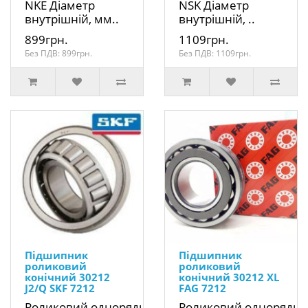
NKE Діаметр
NSK Діаметр
внутрішній, мм..
внутрішній, ..
899грн.
1109грн.
Без ПДВ: 899грн.
Без ПДВ: 1109грн.
Підшипник
Підшипник
роликовий
роликовий
конічний 30212
конічний 30212 XL
J2/Q SKF 7212
FAG 7212
Роликовий однорядний
Роликовий однорядн