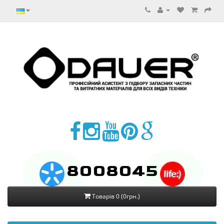
8008045
Товарів 0 (0грн.)