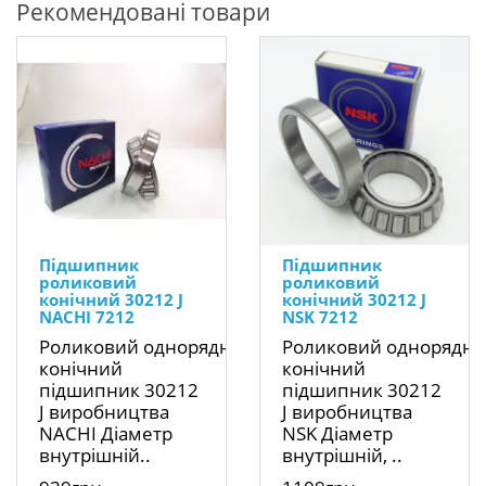
Рекомендовані товари
Підшипник
Підшипник
роликовий
роликовий
конічний 30212 J
конічний 30212 J
NACHI 7212
NSK 7212
Роликовий однорядний
Роликовий однорядн
конічний
конічний
підшипник 30212
підшипник 30212
J виробництва
J виробництва
NACHI Діаметр
NSK Діаметр
внутрішній..
внутрішній, ..