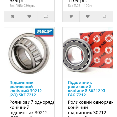
939грн.
1109грн.
Без ПДВ: 939грн.
Без ПДВ: 1109грн.
Підшипник
Підшипник
роликовий
роликовий
конічний 30212
конічний 30212 XL
J2/Q SKF 7212
FAG 7212
Роликовий однорядний
Роликовий однорядн
конічний
конічний
підшипник 30212
підшипник 30212