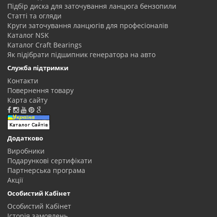
Підбір диска для заточування ланцюга бензопили
Статті та огляди
Круги заточування ланцюгів для професіоналів
Каталог NSK
Каталог Craft Bearings
Як підібрати підшипник генератора на авто
Служба підтримки
Контакти
Повернення товару
Карта сайту
Додатково
Виробники
Подарункові сертифікати
Партнерська програма
Акції
Особистий Кабінет
Особистий Кабінет
Історія замовлень