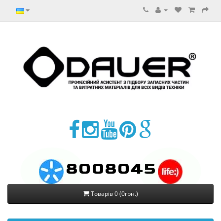
8008045
Товарів 0 (0грн.)