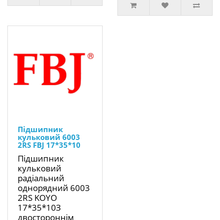
Підшипник
кульковий 6003
2RS FBJ 17*35*10
Підшипник
кульковий
радіальний
однорядний 6003
2RS KOYO
17*35*10З
двостороннім