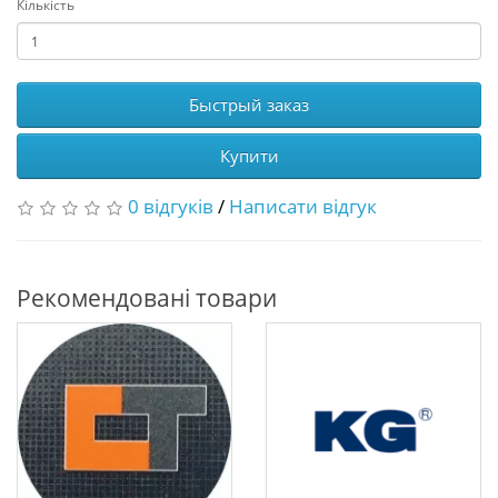
Кількість
Быстрый заказ
Купити
0 відгуків
/
Написати відгук
Рекомендовані товари