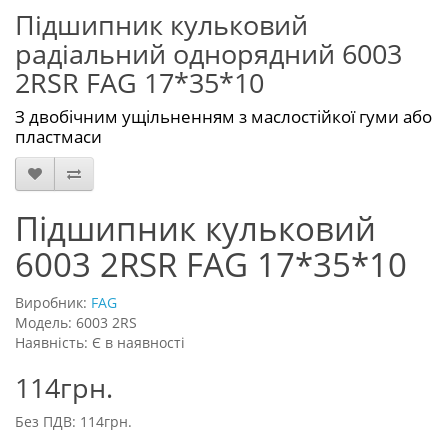
Підшипник кульковий
радіальний однорядний 6003
2RSR FAG 17*35*10
З двобічним ущільненням з маслостійкої гуми або
пластмаси
Підшипник кульковий
6003 2RSR FAG 17*35*10
Виробник:
FAG
Модель: 6003 2RS
Наявність: Є в наявності
114грн.
Без ПДВ: 114грн.