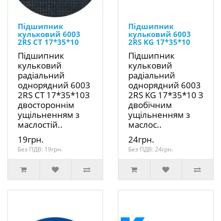
Підшипник
Підшипник
кульковий 6003
кульковий 6003
2RS CT 17*35*10
2RS KG 17*35*10
Підшипник
Підшипник
кульковий
кульковий
радіальний
радіальний
однорядний 6003
однорядний 6003
2RS CT 17*35*10З
2RS KG 17*35*10 З
двостороннім
двобічним
ущільненням з
ущільненням з
маслостій..
маслос..
19грн.
24грн.
Без ПДВ: 19грн.
Без ПДВ: 24грн.