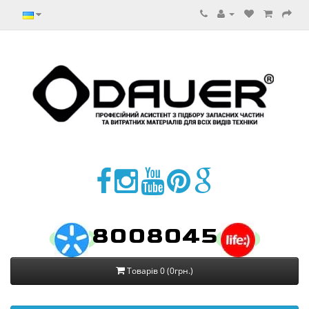
8008045
Товарів 0 (0грн.)