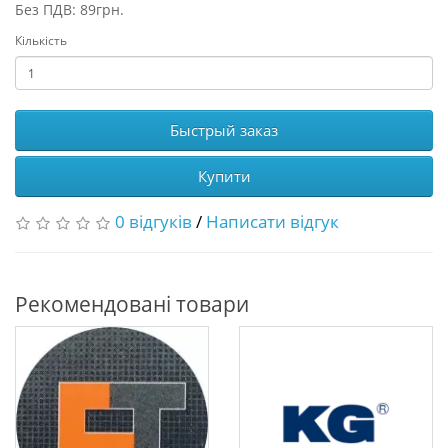
Без ПДВ: 89грн.
Кількість
Быстрый заказ
Купити
0 відгуків
/
Написати відгук
Рекомендовані товари