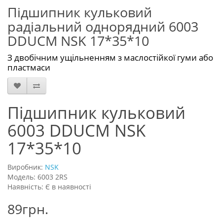
Підшипник кульковий
радіальний однорядний 6003
DDUCM NSK 17*35*10
З двобічним ущільненням з маслостійкої гуми або
пластмаси
Підшипник кульковий
6003 DDUCM NSK
17*35*10
Виробник:
NSK
Модель: 6003 2RS
Наявність: Є в наявності
89грн.