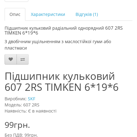
Опис
Характеристики
Відгуків (1)
607 2RS
Підшипник кульковий радіальний однорядний
TIMKEN 6*19*6
З двобічним ущільненням з маслостійкої гуми або
пластмаси
Підшипник кульковий
607 2RS TIMKEN 6*19*6
Виробник:
SKF
Модель: 607 2RS
Наявність: Є в наявності
99грн.
Без ПДВ: 99грн.