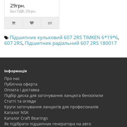
29грн.
Без ПДВ: 29грн.
Підшипник кульковий 607 2RS TIMKEN 6*19*6
,
607 2RS
,
Підшипник радіальний 607 2RS 180017
Інформація
Про нас
Публічна оферта
Оплата і доставка
Підбір диска для заточування ланцюга бензопили
Статті та огляди
Круги заточування ланцюгів для професіоналів
Каталог NSK
Каталог Craft Bearings
Як підібрати підшипник генератора на авто