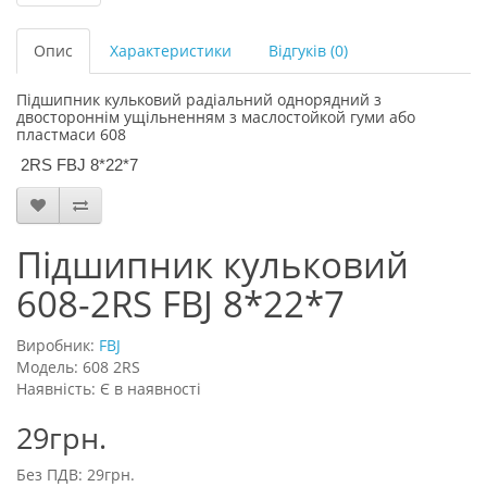
Опис
Характеристики
Відгуків (0)
Підшипник кульковий радіальний однорядний з
двостороннім ущільненням з маслостойкой гуми або
пластмаси 608
2RS FBJ 8*22*7
Підшипник кульковий
608-2RS FBJ 8*22*7
Виробник:
FBJ
Модель: 608 2RS
Наявність: Є в наявності
29грн.
Без ПДВ: 29грн.