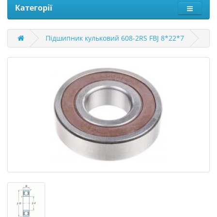
Категорії
Підшипник кульковий 608-2RS FBJ 8*22*7