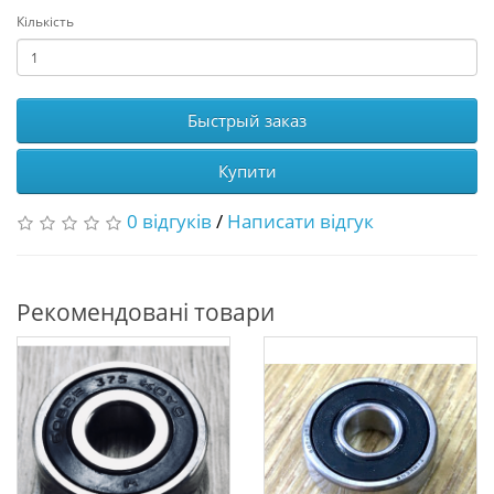
Кількість
Быстрый заказ
Купити
0 відгуків
/
Написати відгук
Рекомендовані товари