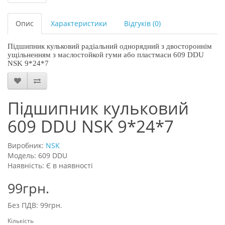
Опис
Характеристики
Відгуків (0)
Підшипник кульковий радіальний однорядний з двостороннім
ущільненням з маслостойкой гуми або пластмаси 609 DDU
NSK 9*24*7
Підшипник кульковий
609 DDU NSK 9*24*7
Виробник:
NSK
Модель: 609 DDU
Наявність: Є в наявності
99грн.
Без ПДВ: 99грн.
Кількість