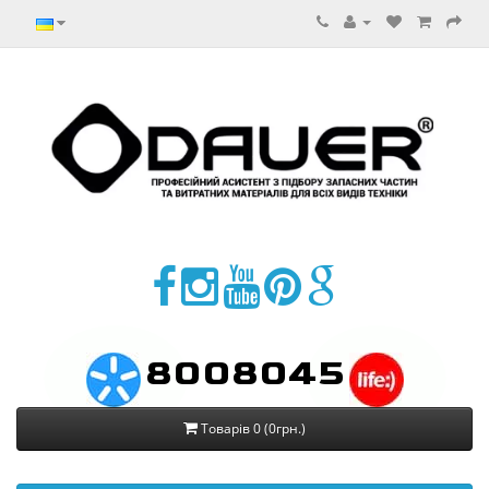
8008045
Товарів 0 (0грн.)