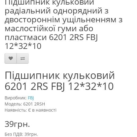
Підшипник кульковий
радіальний однорядний з
двостороннім ущільненням з
маслостійкої гуми або
пластмаси 6201 2RS FBJ
12*32*10
Підшипник кульковий
6201 2RS FBJ 12*32*10
Виробник:
FBJ
Модель: 6201 2RSH
Наявність: Є в наявності
39грн.
Без ПДВ: 39грн.