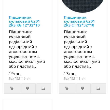
Підшипник
Підшипник
кульковий 6201
кульковий 6201
2RS KG 12*32*10
2RS CT 12*32*10
Підшипник
Підшипник
кульковий
кульковий
радіальний
радіальний
однорядний з
однорядний з
двостороннім
двостороннім
ущільненням з
ущільненням з
маслостійкої гуми
маслостійкої гуми
або пластма..
або пластма..
19грн.
13грн.
Без ПДВ: 19грн.
Без ПДВ: 13грн.