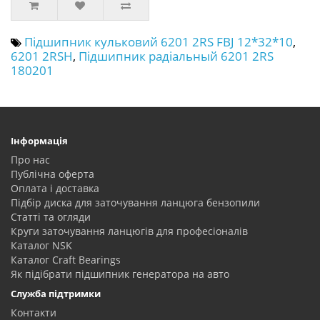
Підшипник кульковий 6201 2RS FBJ 12*32*10
,
6201 2RSH
,
Підшипник радіальный 6201 2RS
180201
Інформація
Про нас
Публічна оферта
Оплата і доставка
Підбір диска для заточування ланцюга бензопили
Статті та огляди
Круги заточування ланцюгів для професіоналів
Каталог NSK
Каталог Craft Bearings
Як підібрати підшипник генератора на авто
Служба підтримки
Контакти