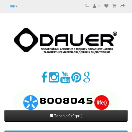
8008045
Товарів 0 (0грн.)