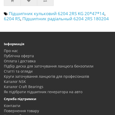
Підшипник кульковий 6204 2RS KG 20*47*14
,
6204 RS
,
Підшипник радіальный 6204 2RS 180204
Інформація
Про нас
Публічна оферта
Оплата і доставка
Підбір диска для заточування ланцюга бензопили
Статті та огляди
Круги заточування ланцюгів для професіоналів
Каталог NSK
Каталог Craft Bearings
Як підібрати підшипник генератора на авто
Служба підтримки
Контакти
Повернення товару