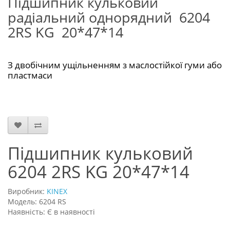
Підшипник кульковий
радіальний однорядний 6204
2RS KG 20*47*14
З двобічним ущільненням з маслостійкої гуми або
пластмаси
Підшипник кульковий
6204 2RS KG 20*47*14
Виробник:
KINEX
Модель: 6204 RS
Наявність: Є в наявності