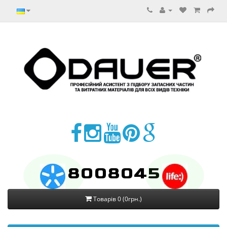
8008045
Товарів 0 (0грн.)