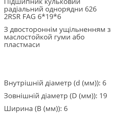
Підшипник кульковий
радіальний однорядни 626
2RSR FAG 6*19*6
З двостороннім ущільненням з
маслостойкой гуми або
пластмаси
Внутрішній діаметр (d (мм)): 6
Зовнішній діаметр (D (мм)): 19
Ширина (В (мм)): 6