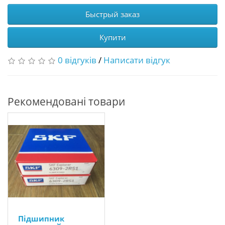
Быстрый заказ
Купити
0 відгуків
/
Написати відгук
Рекомендовані товари
Підшипник