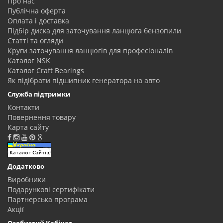
Про нас
Публічна оферта
Оплата і доставка
Підбір диска для заточування ланцюга бензопили
Статті та огляди
Круги заточування ланцюгів для професіоналів
Каталог NSK
Каталог Craft Bearings
Як підібрати підшипник генератора на авто
Служба підтримки
Контакти
Повернення товару
Карта сайту
Додатково
Виробники
Подарункові сертифікати
Партнерська програма
Акції