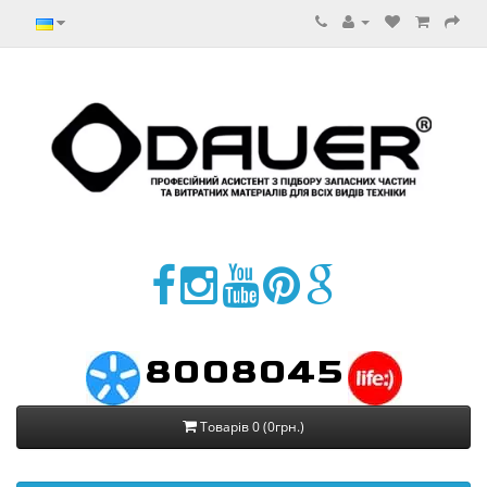
8008045
Товарів 0 (0грн.)