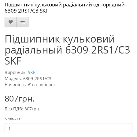
Підшипник кульковий радіальний однорядний
6309 2RS1/C3 SKF
Підшипник кульковий
радіальный 6309 2RS1/C3
SKF
Виробник:
SKF
Модель: 6309-2RS1/C3
Наявність: Є в наявності
807грн.
Без ПДВ: 807грн.
Кількість