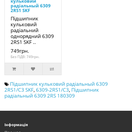
кульковий
радіальный 6309
2RS1 SKF
Підшипник
кульковий
радіальний
однорядний 6309
2RS1 SKF ..
749грн.
Без ПДВ: 749грн.
Підшипник кульковий радіальный 6309
2RS1/C3 SKF
,
6309-2RS1/C3
,
Підшипник
радіальный 6309 2RS 180309
Інформація