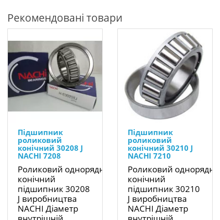
Рекомендовані товари
Підшипник
Підшипник
роликовий
роликовий
конічний 30208 J
конічний 30210 J
NACHI 7208
NACHI 7210
Роликовий однорядний
Роликовий однорядн
конічний
конічний
підшипник 30208
підшипник 30210
J виробництва
J виробництва
NACHI Діаметр
NACHI Діаметр
внутрішній..
внутрішній..