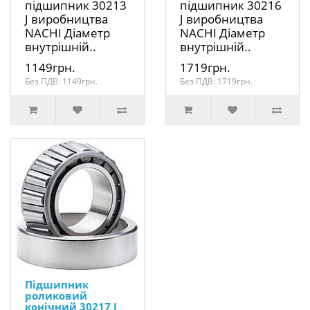
підшипник 30213
підшипник 30216
J виробництва
J виробництва
NACHI Діаметр
NACHI Діаметр
внутрішній..
внутрішній..
1149грн.
1719грн.
Без ПДВ: 1149грн.
Без ПДВ: 1719грн.
Підшипник
роликовий
конічний 30217 J