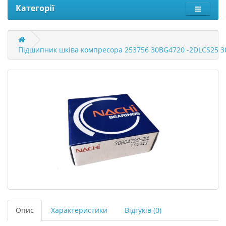
Категорії
Підшипник шківа компресора 253756 30BG4720 -2DLCS25 3
Опис
Характеристики
Відгуків (0)