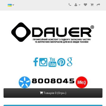
8008045
Товарів 0 (0грн.)