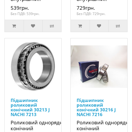
539грн.
729грн.
Без ПДВ: 539грн.
Без ПДВ: 729грн.
Підшипник
Підшипник
роликовий
роликовий
конічний 30213 J
конічний 30216 J
NACHI 7213
NACHI 7216
Роликовий однорядний
Роликовий однорядн
конічний
конічний