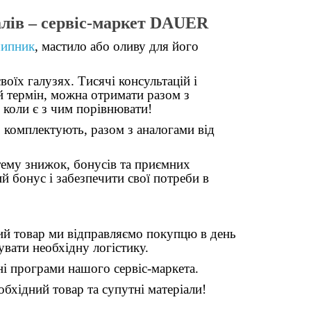
лів – сервіс-маркет
DAUER
шипник
, мастило або оливу для його
оїх галузях. Тисячі консультацій і
й термін, можна отримати разом з
 коли є з чим порівнювати!
 комплектують, разом з аналогами від
ему знижок, бонусів та приємних
 бонус і забезпечити свої потреби в
й товар ми відправляємо покупцю в день
вати необхідну логістику.
ні програми нашого сервіс-маркета.
бхідний товар та супутні матеріали!