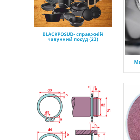
BLACKPOSUD- справжній
чавунний посуд (23)
Ма