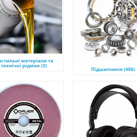
стильні матеріали та
технічні рідини (3)
Підшипники (406)