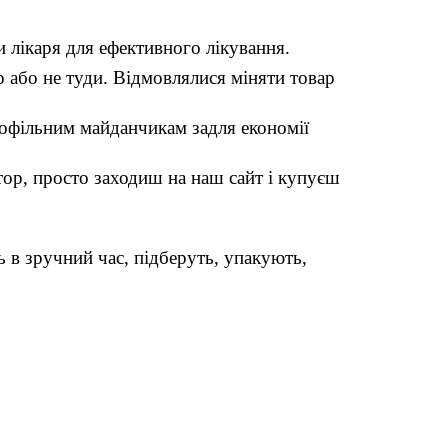
и лікаря для ефективного лікування.
 або не туди. Відмовлялися міняти товар
рофільним майданчикам задля економії
р, просто заходиш на наш сайт і купуєш
 в зручний час, підберуть, упакують,